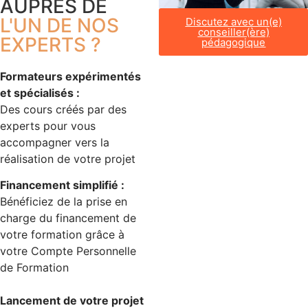
AUPRÈS DE
L'UN DE NOS
Discutez avec un(e)
conseiller(ère)
EXPERTS ?
pédagogique
Formateurs expérimentés
et spécialisés :
Des cours créés par des
experts pour vous
accompagner vers la
réalisation de votre projet
Financement simplifié :
Bénéficiez de la prise en
charge du financement de
votre formation grâce à
votre Compte Personnelle
de Formation
Lancement de votre projet