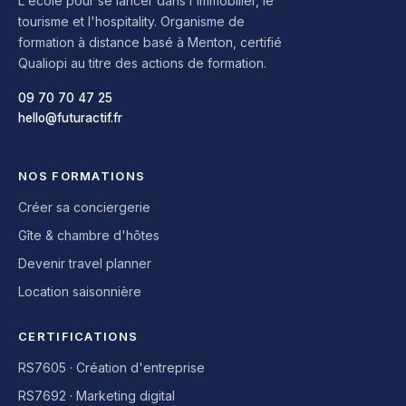
L'école pour se lancer dans l'immobilier, le
tourisme et l'hospitality. Organisme de
formation à distance basé à Menton, certifié
Qualiopi au titre des actions de formation.
09 70 70 47 25
hello@futuractif.fr
NOS FORMATIONS
Créer sa conciergerie
Gîte & chambre d'hôtes
Devenir travel planner
Location saisonnière
CERTIFICATIONS
RS7605 · Création d'entreprise
RS7692 · Marketing digital