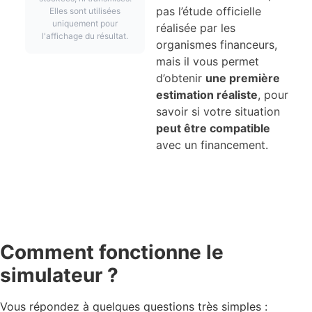
pas l’étude officielle
Elles sont utilisées
uniquement pour
réalisée par les
l'affichage du résultat.
organismes financeurs,
mais il vous permet
d’obtenir
une première
estimation réaliste
, pour
savoir si votre situation
peut être compatible
avec un financement.
Comment fonctionne le
simulateur ?
Vous répondez à quelques questions très simples :