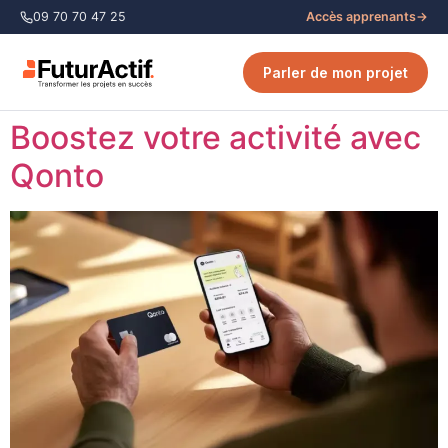
09 70 70 47 25
Accès apprenants
→
Parler de mon projet
Boostez votre activité avec
Qonto